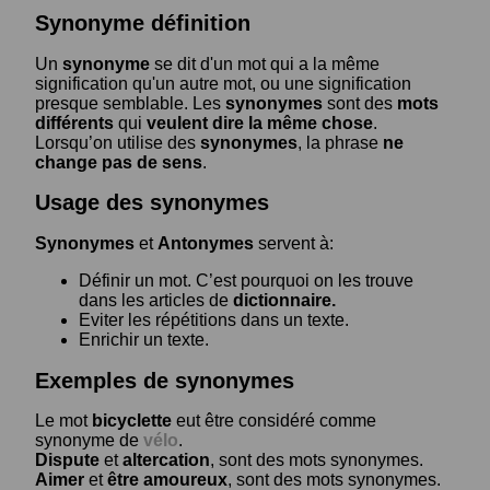
Synonyme définition
Un
synonyme
se dit d'un mot qui a la même
signification qu'un autre mot, ou une signification
presque semblable. Les
synonymes
sont des
mots
différents
qui
veulent dire la même chose
.
Lorsqu’on utilise des
synonymes
, la phrase
ne
change pas de sens
.
Usage des synonymes
Synonymes
et
Antonymes
servent à:
Définir un mot. C’est pourquoi on les trouve
dans les articles de
dictionnaire.
Eviter les répétitions dans un texte.
Enrichir un texte.
Exemples de synonymes
Le mot
bicyclette
eut être considéré comme
synonyme de
vélo
.
Dispute
et
altercation
, sont des mots synonymes.
Aimer
et
être amoureux
, sont des mots synonymes.