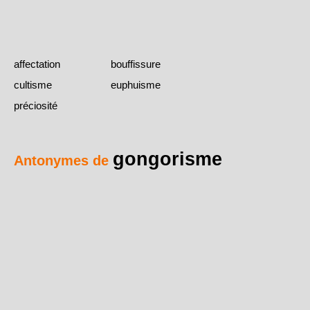
affectation
bouffissure
cultisme
euphuisme
préciosité
gongorisme
Antonymes de