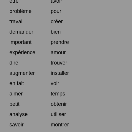
être
avoir
problème
pour
travail
créer
demander
bien
important
prendre
expérience
amour
dire
trouver
augmenter
installer
en fait
voir
aimer
temps
petit
obtenir
analyse
utiliser
savoir
montrer