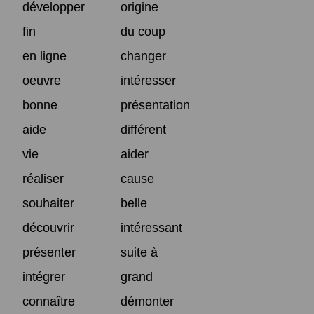
développer
origine
fin
du coup
en ligne
changer
oeuvre
intéresser
bonne
présentation
aide
différent
vie
aider
réaliser
cause
souhaiter
belle
découvrir
intéressant
présenter
suite à
intégrer
grand
connaître
démonter