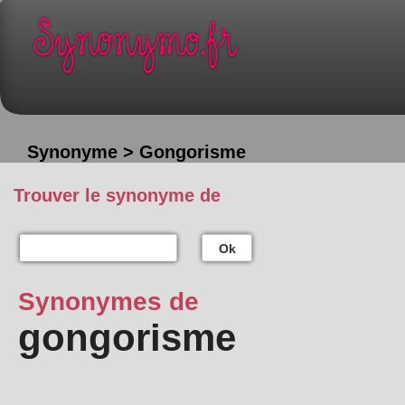
Synonyme > Gongorisme
Trouver le synonyme de
Ok
Synonymes de
gongorisme