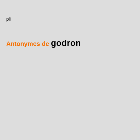
pli
godron
Antonymes de