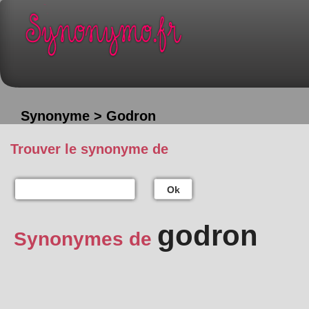
Synonyme > Godron
Trouver le synonyme de
Ok
godron
Synonymes de