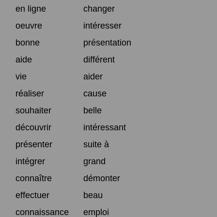
en ligne
changer
oeuvre
intéresser
bonne
présentation
aide
différent
vie
aider
réaliser
cause
souhaiter
belle
découvrir
intéressant
présenter
suite à
intégrer
grand
connaître
démonter
effectuer
beau
connaissance
emploi