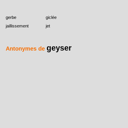
gerbe
giclée
jaillissement
jet
geyser
Antonymes de