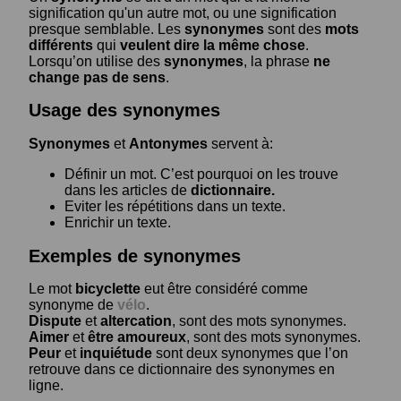
signification qu'un autre mot, ou une signification
presque semblable. Les
synonymes
sont des
mots
différents
qui
veulent dire la même chose
.
Lorsqu’on utilise des
synonymes
, la phrase
ne
change pas de sens
.
Usage des synonymes
Synonymes
et
Antonymes
servent à:
Définir un mot. C’est pourquoi on les trouve
dans les articles de
dictionnaire.
Eviter les répétitions dans un texte.
Enrichir un texte.
Exemples de synonymes
Le mot
bicyclette
eut être considéré comme
synonyme de
vélo
.
Dispute
et
altercation
, sont des mots synonymes.
Aimer
et
être amoureux
, sont des mots synonymes.
Peur
et
inquiétude
sont deux synonymes que l’on
retrouve dans ce dictionnaire des synonymes en
ligne.