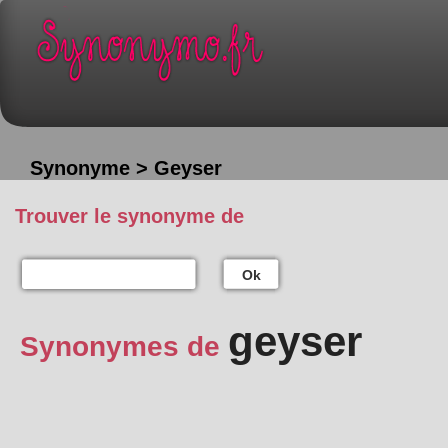
Synonyme > Geyser
Trouver le synonyme de
Ok
geyser
Synonymes de