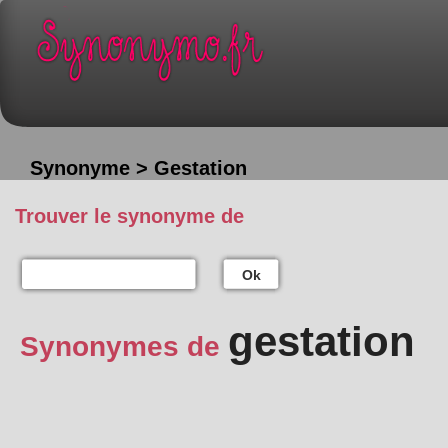
Synonyme > Gestation
Trouver le synonyme de
Ok
gestation
Synonymes de