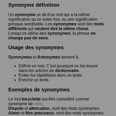
Synonyme définition
Un
synonyme
se dit d'un mot qui a la même
signification qu'un autre mot, ou une signification
presque semblable. Les
synonymes
sont des
mots
différents
qui
veulent dire la même chose
.
Lorsqu’on utilise des
synonymes
, la phrase
ne
change pas de sens
.
Usage des synonymes
Synonymes
et
Antonymes
servent à:
Définir un mot. C’est pourquoi on les trouve
dans les articles de
dictionnaire.
Eviter les répétitions dans un texte.
Enrichir un texte.
Exemples de synonymes
Le mot
bicyclette
eut être considéré comme
synonyme de
vélo
.
Dispute
et
altercation
, sont des mots synonymes.
Aimer
et
être amoureux
, sont des mots synonymes.