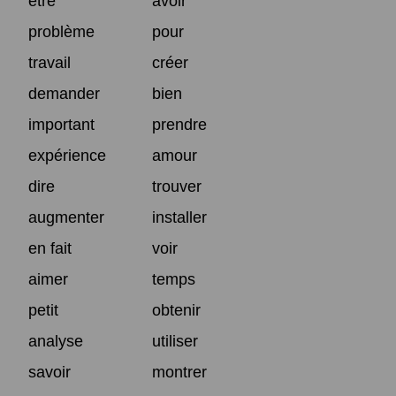
être
avoir
problème
pour
travail
créer
demander
bien
important
prendre
expérience
amour
dire
trouver
augmenter
installer
en fait
voir
aimer
temps
petit
obtenir
analyse
utiliser
savoir
montrer