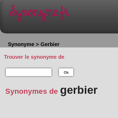
Synonyme > Gerbier
Trouver le synonyme de
Ok
gerbier
Synonymes de