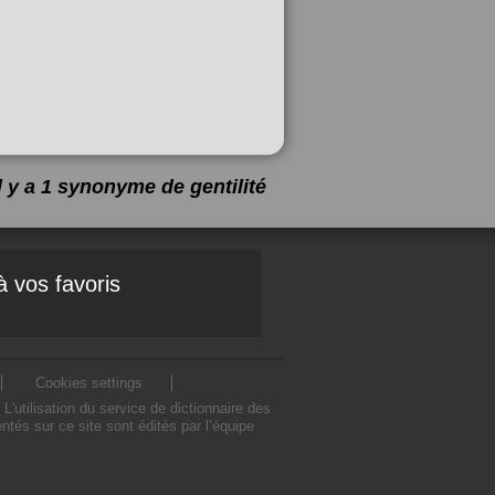
Il y a 1 synonyme de
gentilité
à vos favoris
Cookies settings
'utilisation du service de dictionnaire des
tés sur ce site sont édités par l’équipe