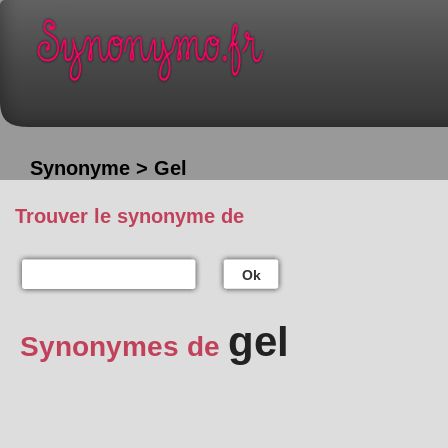
Synonyme > Gel
Trouver le synonyme de
Ok
gel
Synonymes de