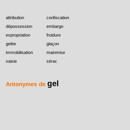
attribution
confiscation
dépossession
embargo
expropriation
froidure
gelée
glaçon
immobilisation
mainmise
saisie
sérac
gel
Antonymes de