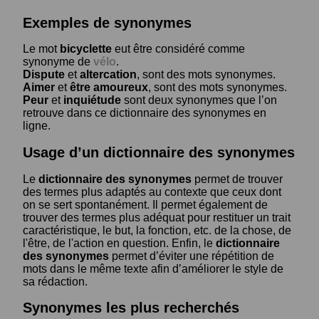
Exemples de synonymes
Le mot
bicyclette
eut être considéré comme
synonyme de
vélo
.
Dispute
et
altercation
, sont des mots synonymes.
Aimer
et
être amoureux
, sont des mots synonymes.
Peur
et
inquiétude
sont deux synonymes que l’on
retrouve dans ce dictionnaire des synonymes en
ligne.
Usage d’un dictionnaire des synonymes
Le
dictionnaire des synonymes
permet de trouver
des termes plus adaptés au contexte que ceux dont
on se sert spontanément. Il permet également de
trouver des termes plus adéquat pour restituer un trait
caractéristique, le but, la fonction, etc. de la chose, de
l'être, de l'action en question. Enfin, le
dictionnaire
des synonymes
permet d’éviter une répétition de
mots dans le même texte afin d’améliorer le style de
sa rédaction.
Synonymes les plus recherchés