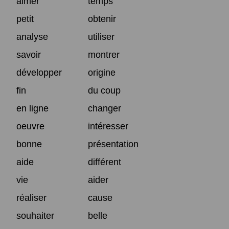
aimer
temps
petit
obtenir
analyse
utiliser
savoir
montrer
développer
origine
fin
du coup
en ligne
changer
oeuvre
intéresser
bonne
présentation
aide
différent
vie
aider
réaliser
cause
souhaiter
belle