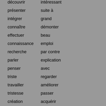
découvrir
intéressant
présenter
suite à
intégrer
grand
connaître
démonter
effectuer
beau
connaissance
emploi
recherche
par contre
parler
explication
penser
avec
triste
regarder
travailler
améliorer
tristesse
passer
création
acquérir