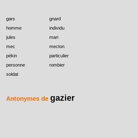
gars
gnard
homme
individu
jules
mari
mec
mecton
pékin
particulier
personne
rombier
soldat
gazier
Antonymes de