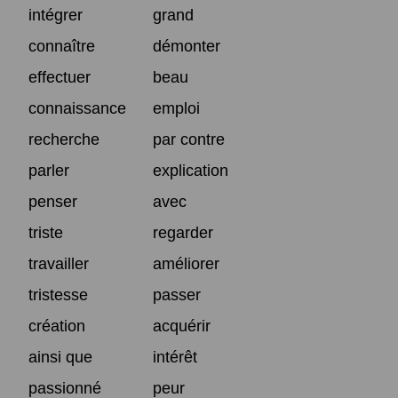
intégrer
grand
connaître
démonter
effectuer
beau
connaissance
emploi
recherche
par contre
parler
explication
penser
avec
triste
regarder
travailler
améliorer
tristesse
passer
création
acquérir
ainsi que
intérêt
passionné
peur