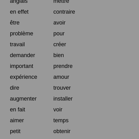
anglais
mettre
en effet
contraire
être
avoir
problème
pour
travail
créer
demander
bien
important
prendre
expérience
amour
dire
trouver
augmenter
installer
en fait
voir
aimer
temps
petit
obtenir