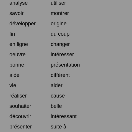
analyse
utiliser
savoir
montrer
développer
origine
fin
du coup
en ligne
changer
oeuvre
intéresser
bonne
présentation
aide
différent
vie
aider
réaliser
cause
souhaiter
belle
découvrir
intéressant
présenter
suite à