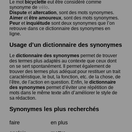
Le mot
bicyclette
eut être considéré comme
synonyme de
vélo
.
Dispute
et
altercation
, sont des mots synonymes.
Aimer
et
être amoureux
, sont des mots synonymes.
Peur
et
inquiétude
sont deux synonymes que l’on
retrouve dans ce dictionnaire des synonymes en
ligne.
Usage d’un dictionnaire des synonymes
Le
dictionnaire des synonymes
permet de trouver
des termes plus adaptés au contexte que ceux dont
on se sert spontanément. Il permet également de
trouver des termes plus adéquat pour restituer un trait
caractéristique, le but, la fonction, etc. de la chose, de
l'être, de l'action en question. Enfin, le
dictionnaire
des synonymes
permet d’éviter une répétition de
mots dans le même texte afin d’améliorer le style de
sa rédaction.
Synonymes les plus recherchés
faire
en plus