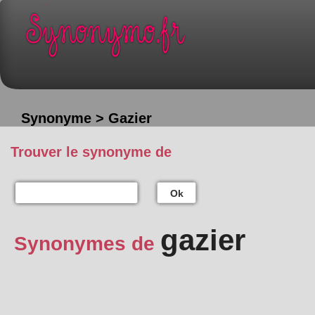
Synonyme > Gazier
Trouver le synonyme de
Ok
gazier
Synonymes de