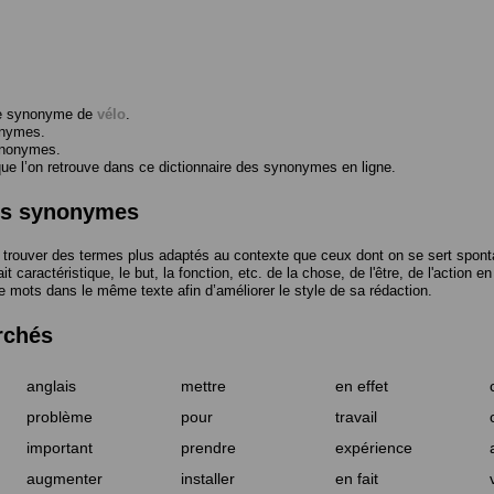
me synonyme de
vélo
.
onymes.
ynonymes.
 l’on retrouve dans ce dictionnaire des synonymes en ligne.
des synonymes
trouver des termes plus adaptés au contexte que ceux dont on se sert spont
t caractéristique, le but, la fonction, etc. de la chose, de l'être, de l'action e
e mots dans le même texte afin d’améliorer le style de sa rédaction.
rchés
anglais
mettre
en effet
problème
pour
travail
important
prendre
expérience
augmenter
installer
en fait