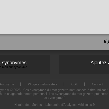
Il
es synonymes
Ajoutez 
 le meilleur synonyme
Antonyme
Widgets webmasters
CGU
Contact
.fr © 2026 - Ces synonymes du mot gazette sont donnés à titre indicatif. L'
à un usage strictement personnel. Les synonymes du mot gazette présentés sur
de synonymo.fr
Horaire des Marées
-
Laboratoire d'Analyses Médicales.fr