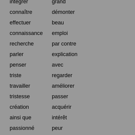
intégrer
grand
connaître
démonter
effectuer
beau
connaissance
emploi
recherche
par contre
parler
explication
penser
avec
triste
regarder
travailler
améliorer
tristesse
passer
création
acquérir
ainsi que
intérêt
passionné
peur