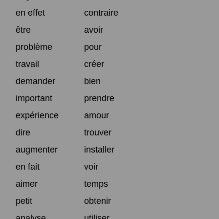
en effet
contraire
être
avoir
problème
pour
travail
créer
demander
bien
important
prendre
expérience
amour
dire
trouver
augmenter
installer
en fait
voir
aimer
temps
petit
obtenir
analyse
utiliser