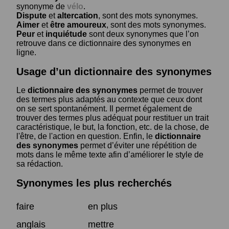
synonyme de
vélo
.
Dispute
et
altercation
, sont des mots synonymes.
Aimer
et
être amoureux
, sont des mots synonymes.
Peur
et
inquiétude
sont deux synonymes que l’on
retrouve dans ce dictionnaire des synonymes en
ligne.
Usage d’un dictionnaire des synonymes
Le
dictionnaire des synonymes
permet de trouver
des termes plus adaptés au contexte que ceux dont
on se sert spontanément. Il permet également de
trouver des termes plus adéquat pour restituer un trait
caractéristique, le but, la fonction, etc. de la chose, de
l'être, de l'action en question. Enfin, le
dictionnaire
des synonymes
permet d’éviter une répétition de
mots dans le même texte afin d’améliorer le style de
sa rédaction.
Synonymes les plus recherchés
faire
en plus
anglais
mettre