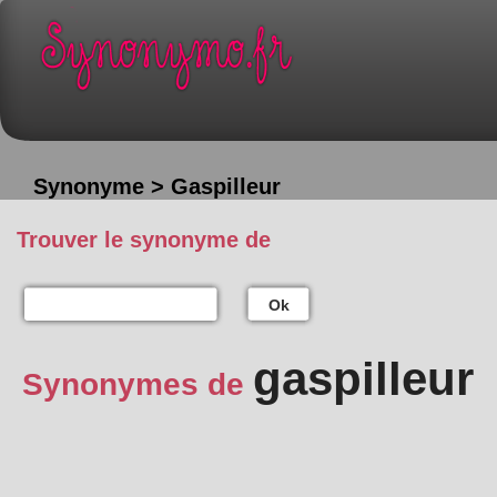
Synonyme > Gaspilleur
Trouver le synonyme de
Ok
gaspilleur
Synonymes de