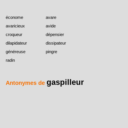
économe
avare
avaricieux
avide
croqueur
dépensier
dilapidateur
dissipateur
généreuse
pingre
radin
gaspilleur
Antonymes de