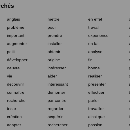
rchés
anglais
mettre
en effet
problème
pour
travail
important
prendre
expérience
augmenter
installer
en fait
petit
obtenir
analyse
développer
origine
fin
oeuvre
intéresser
bonne
vie
aider
réaliser
découvrir
intéressant
présenter
connaître
démonter
effectuer
recherche
par contre
parler
triste
regarder
travailler
création
acquérir
ainsi que
adapter
rechercher
passion