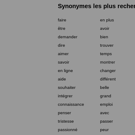
Synonymes les plus reche
faire
en plus
être
avoir
demander
bien
dire
trouver
aimer
temps
savoir
montrer
en ligne
changer
aide
différent
souhaiter
belle
intégrer
grand
connaissance
emploi
penser
avec
tristesse
passer
passionné
peur