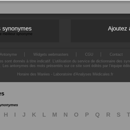
es synonymes
Ajoutez 
 le meilleur synonyme
Antonyme
Widgets webmasters
CGU
Contact
ont donnés à titre indicatif. L'utilisation du service de dictionnaire des sy
. Les antonymes des mots présentés sur ce site sont édités par l’équipe édi
Horaire des Marées
-
Laboratoire d'Analyses Médicales.fr
es
 synonymes
H
I
J
K
L
M
N
O
P
Q
R
S