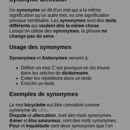
Un
synonyme
se dit d'un mot qui a la même
signification qu'un autre mot, ou une signification
presque semblable. Les
synonymes
sont des
mots
différents
qui
veulent dire la même chose
.
Lorsqu’on utilise des
synonymes
, la phrase
ne
change pas de sens
.
Usage des synonymes
Synonymes
et
Antonymes
servent à:
Définir un mot. C’est pourquoi on les trouve
dans les articles de
dictionnaire.
Eviter les répétitions dans un texte.
Enrichir un texte.
Exemples de synonymes
Le mot
bicyclette
eut être considéré comme
synonyme de
vélo
.
Dispute
et
altercation
, sont des mots synonymes.
Aimer
et
être amoureux
, sont des mots synonymes.
Peur
et
inquiétude
sont deux synonymes que l’on