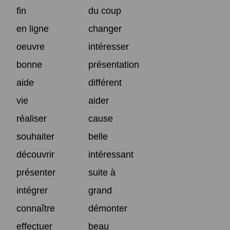
fin
du coup
en ligne
changer
oeuvre
intéresser
bonne
présentation
aide
différent
vie
aider
réaliser
cause
souhaiter
belle
découvrir
intéressant
présenter
suite à
intégrer
grand
connaître
démonter
effectuer
beau