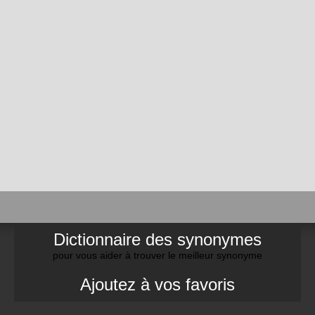
Dictionnaire des synonymes
pour vous aider à trouver le meilleur synonyme
Ajoutez à vos favoris