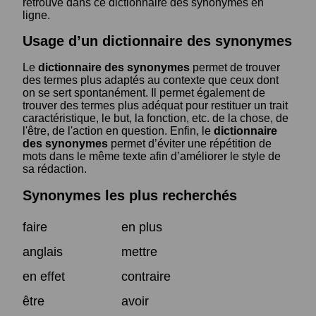
retrouve dans ce dictionnaire des synonymes en
ligne.
Usage d’un dictionnaire des synonymes
Le
dictionnaire des synonymes
permet de trouver
des termes plus adaptés au contexte que ceux dont
on se sert spontanément. Il permet également de
trouver des termes plus adéquat pour restituer un trait
caractéristique, le but, la fonction, etc. de la chose, de
l'être, de l'action en question. Enfin, le
dictionnaire
des synonymes
permet d’éviter une répétition de
mots dans le même texte afin d’améliorer le style de
sa rédaction.
Synonymes les plus recherchés
faire
en plus
anglais
mettre
en effet
contraire
être
avoir