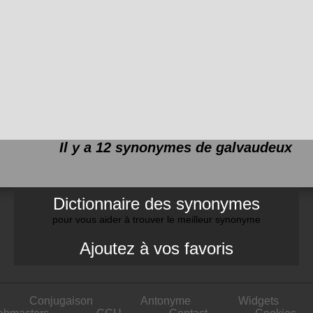
Il y a 12 synonymes de
galvaudeux
Dictionnaire des synonymes
pour vous aider à trouver le meilleur synonyme
Ajoutez à vos favoris
Conjugaison
Antonyme
Widgets