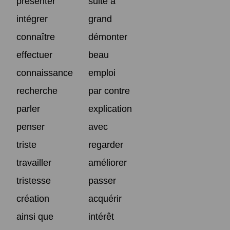
présenter
suite à
intégrer
grand
connaître
démonter
effectuer
beau
connaissance
emploi
recherche
par contre
parler
explication
penser
avec
triste
regarder
travailler
améliorer
tristesse
passer
création
acquérir
ainsi que
intérêt