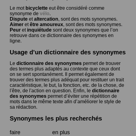
Le mot
bicyclette
eut être considéré comme
synonyme de
vélo
.
Dispute
et
altercation
, sont des mots synonymes.
Aimer
et
être amoureux
, sont des mots synonymes.
Peur
et
inquiétude
sont deux synonymes que l’on
retrouve dans ce dictionnaire des synonymes en
ligne.
Usage d’un dictionnaire des synonymes
Le
dictionnaire des synonymes
permet de trouver
des termes plus adaptés au contexte que ceux dont
on se sert spontanément. Il permet également de
trouver des termes plus adéquat pour restituer un trait
caractéristique, le but, la fonction, etc. de la chose, de
l'être, de l'action en question. Enfin, le
dictionnaire
des synonymes
permet d’éviter une répétition de
mots dans le même texte afin d’améliorer le style de
sa rédaction.
Synonymes les plus recherchés
faire
en plus