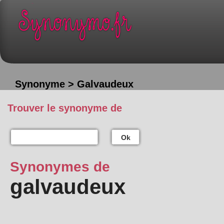
Synonyme > Galvaudeux
Trouver le synonyme de
Ok
Synonymes de
galvaudeux