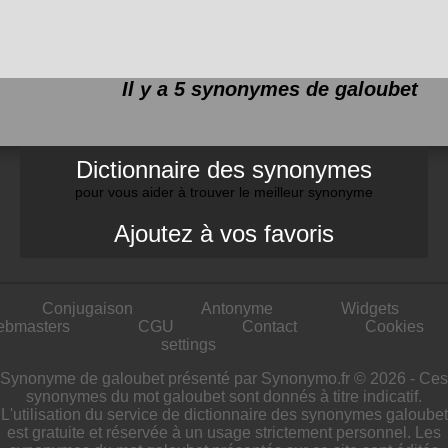
Il y a 5 synonymes de
galoubet
Dictionnaire des synonymes
pour vous aider à trouver le meilleur synonyme
Ajoutez à vos favoris
Conjugaison
Antonyme
Widgets
ebmasters
CGU
Contact
Cookies
settings
Synonyme de galoubet présenté par Synonymo.fr © 2026 - Ces
synonymes du mot galoubet sont donnés à titre indicatif.
L'utilisation du service de dictionnaire des synonymes galoubet
est gratuite et réservée à un usage strictement personnel. Les