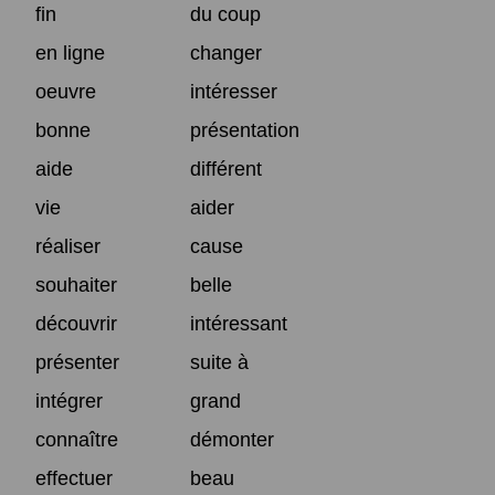
fin
du coup
en ligne
changer
oeuvre
intéresser
bonne
présentation
aide
différent
vie
aider
réaliser
cause
souhaiter
belle
découvrir
intéressant
présenter
suite à
intégrer
grand
connaître
démonter
effectuer
beau