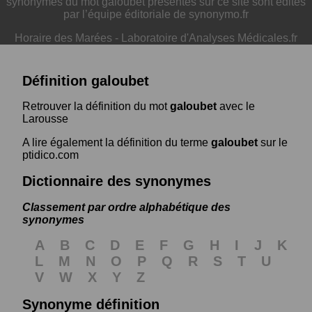
synonymes du mot galoubet présentés sur ce site sont édités
par l’équipe éditoriale de synonymo.fr
Horaire des Marées
-
Laboratoire d'Analyses Médicales.fr
Définition galoubet
Retrouver la définition du mot
galoubet
avec le
Larousse
A lire également la définition du terme
galoubet
sur le
ptidico.com
Dictionnaire des synonymes
Classement par ordre alphabétique des
synonymes
A
B
C
D
E
F
G
H
I
J
K
L
M
N
O
P
Q
R
S
T
U
V
W
X
Y
Z
Synonyme définition