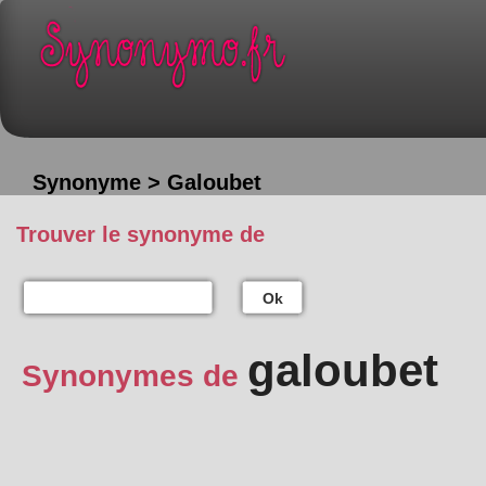
Synonyme > Galoubet
Trouver le synonyme de
Ok
galoubet
Synonymes de