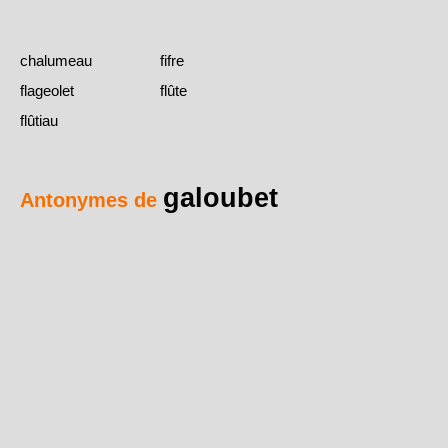
chalumeau
fifre
flageolet
flûte
flûtiau
galoubet
Antonymes de