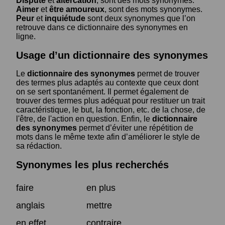
Dispute
et
altercation
, sont des mots synonymes.
Aimer
et
être amoureux
, sont des mots synonymes.
Peur
et
inquiétude
sont deux synonymes que l’on
retrouve dans ce dictionnaire des synonymes en
ligne.
Usage d’un dictionnaire des synonymes
Le
dictionnaire des synonymes
permet de trouver
des termes plus adaptés au contexte que ceux dont
on se sert spontanément. Il permet également de
trouver des termes plus adéquat pour restituer un trait
caractéristique, le but, la fonction, etc. de la chose, de
l'être, de l'action en question. Enfin, le
dictionnaire
des synonymes
permet d’éviter une répétition de
mots dans le même texte afin d’améliorer le style de
sa rédaction.
Synonymes les plus recherchés
faire
en plus
anglais
mettre
en effet
contraire