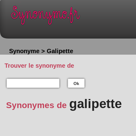
Synonyme > Galipette
Trouver le synonyme de
Ok
galipette
Synonymes de