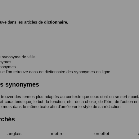
ouve dans les articles de
dictionnaire.
me synonyme de
vélo
.
onymes.
ynonymes.
 l’on retrouve dans ce dictionnaire des synonymes en ligne.
des synonymes
trouver des termes plus adaptés au contexte que ceux dont on se sert spont
t caractéristique, le but, la fonction, etc. de la chose, de l'être, de l'action e
e mots dans le même texte afin d’améliorer le style de sa rédaction.
rchés
anglais
mettre
en effet