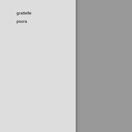
grattelle
psora