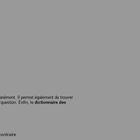
anément. Il permet également de trouver
n question. Enfin, le
dictionnaire des
contraire