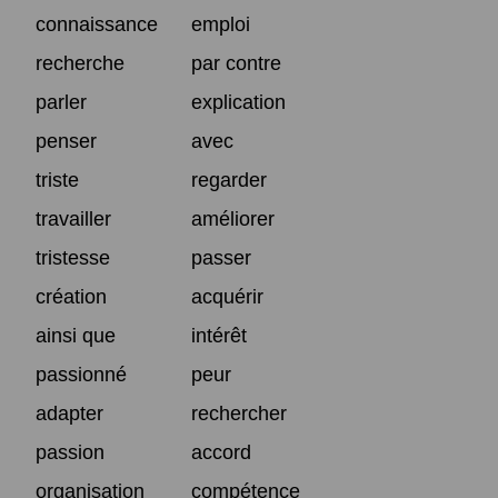
connaissance
emploi
recherche
par contre
parler
explication
penser
avec
triste
regarder
travailler
améliorer
tristesse
passer
création
acquérir
ainsi que
intérêt
passionné
peur
adapter
rechercher
passion
accord
organisation
compétence