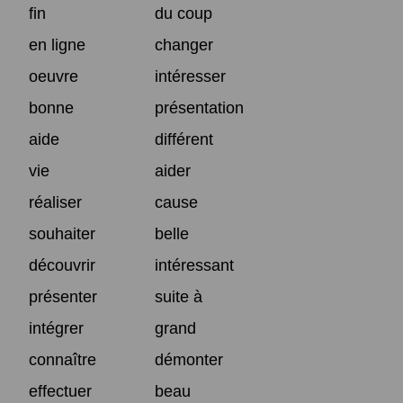
fin
du coup
en ligne
changer
oeuvre
intéresser
bonne
présentation
aide
différent
vie
aider
réaliser
cause
souhaiter
belle
découvrir
intéressant
présenter
suite à
intégrer
grand
connaître
démonter
effectuer
beau