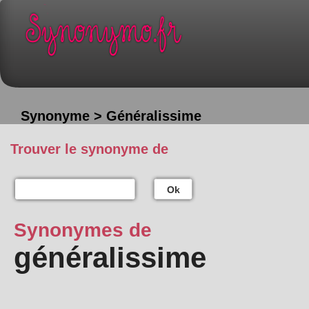
Synonyme > Généralissime
Trouver le synonyme de
Ok
Synonymes de
généralissime