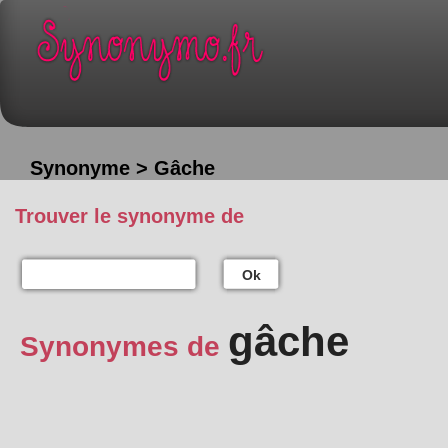
Synonyme > Gâche
Trouver le synonyme de
Ok
gâche
Synonymes de