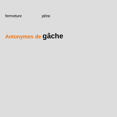
fermeture
pêne
gâche
Antonymes de