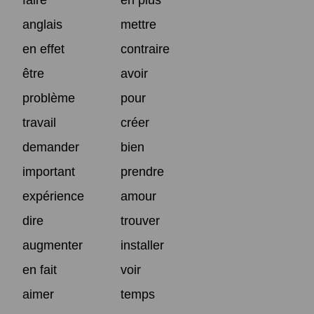
faire
en plus
anglais
mettre
en effet
contraire
être
avoir
problème
pour
travail
créer
demander
bien
important
prendre
expérience
amour
dire
trouver
augmenter
installer
en fait
voir
aimer
temps