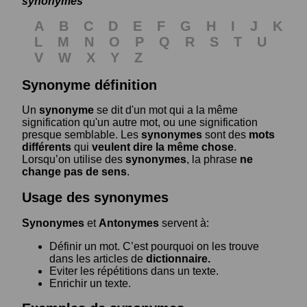
synonymes
A
B
C
D
E
F
G
H
I
J
K
L
M
N
O
P
Q
R
S
T
U
V
W
X
Y
Z
Synonyme définition
Un
synonyme
se dit d'un mot qui a la même
signification qu'un autre mot, ou une signification
presque semblable. Les
synonymes
sont des
mots
différents
qui
veulent dire la même chose
.
Lorsqu’on utilise des
synonymes
, la phrase
ne
change pas de sens
.
Usage des synonymes
Synonymes
et
Antonymes
servent à:
Définir un mot. C’est pourquoi on les trouve
dans les articles de
dictionnaire.
Eviter les répétitions dans un texte.
Enrichir un texte.