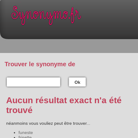
Trouver le synonyme de
Ok
Aucun résultat exact n'a été
trouvé
néanmoins vous vouliez peut être trouver...
funeste
frisette