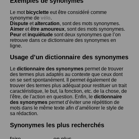
Exemples de synonymes
Le mot
bicyclette
eut être considéré comme
synonyme de
vélo
.
Dispute
et
altercation
, sont des mots synonymes.
Aimer
et
être amoureux
, sont des mots synonymes.
Peur
et
inquiétude
sont deux synonymes que l’on
retrouve dans ce dictionnaire des synonymes en
ligne.
Usage d’un dictionnaire des synonymes
Le
dictionnaire des synonymes
permet de trouver
des termes plus adaptés au contexte que ceux dont
on se sert spontanément. Il permet également de
trouver des termes plus adéquat pour restituer un trait
caractéristique, le but, la fonction, etc. de la chose, de
l'être, de l'action en question. Enfin, le
dictionnaire
des synonymes
permet d’éviter une répétition de
mots dans le même texte afin d’améliorer le style de
sa rédaction.
Synonymes les plus recherchés