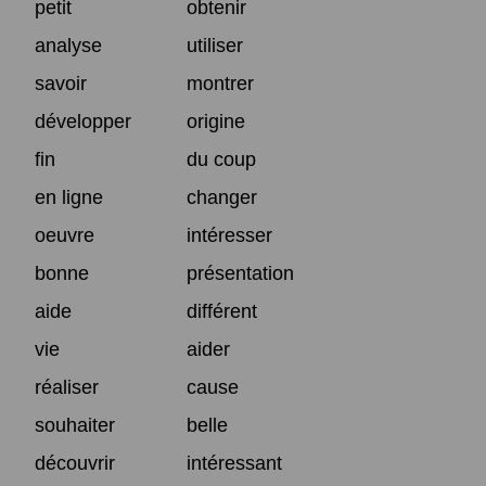
petit
obtenir
analyse
utiliser
savoir
montrer
développer
origine
fin
du coup
en ligne
changer
oeuvre
intéresser
bonne
présentation
aide
différent
vie
aider
réaliser
cause
souhaiter
belle
découvrir
intéressant