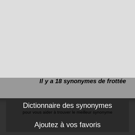
Il y a 18 synonymes de
frottée
Dictionnaire des synonymes
pour vous aider à trouver le meilleur synonyme
Ajoutez à vos favoris