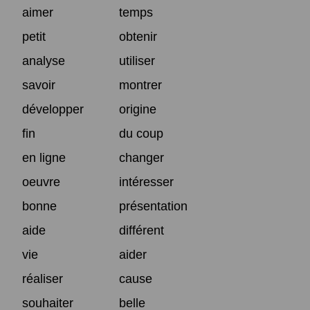
aimer
temps
petit
obtenir
analyse
utiliser
savoir
montrer
développer
origine
fin
du coup
en ligne
changer
oeuvre
intéresser
bonne
présentation
aide
différent
vie
aider
réaliser
cause
souhaiter
belle