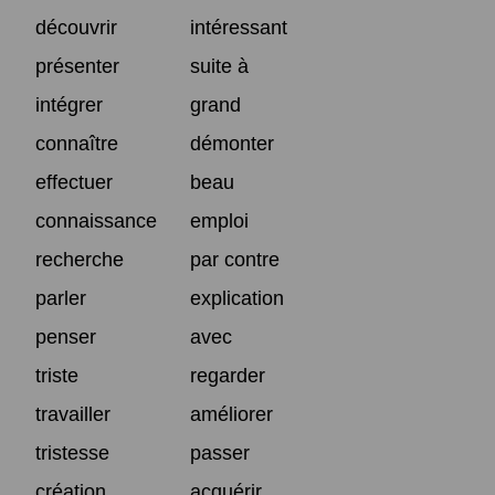
découvrir
intéressant
présenter
suite à
intégrer
grand
connaître
démonter
effectuer
beau
connaissance
emploi
recherche
par contre
parler
explication
penser
avec
triste
regarder
travailler
améliorer
tristesse
passer
création
acquérir