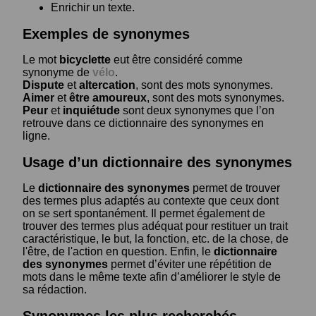
Enrichir un texte.
Exemples de synonymes
Le mot
bicyclette
eut être considéré comme
synonyme de
vélo
.
Dispute
et
altercation
, sont des mots synonymes.
Aimer
et
être amoureux
, sont des mots synonymes.
Peur
et
inquiétude
sont deux synonymes que l’on
retrouve dans ce dictionnaire des synonymes en
ligne.
Usage d’un dictionnaire des synonymes
Le
dictionnaire des synonymes
permet de trouver
des termes plus adaptés au contexte que ceux dont
on se sert spontanément. Il permet également de
trouver des termes plus adéquat pour restituer un trait
caractéristique, le but, la fonction, etc. de la chose, de
l'être, de l'action en question. Enfin, le
dictionnaire
des synonymes
permet d’éviter une répétition de
mots dans le même texte afin d’améliorer le style de
sa rédaction.