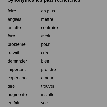
Synonymes les plus recherchés
faire
en plus
anglais
mettre
en effet
contraire
être
avoir
problème
pour
travail
créer
demander
bien
important
prendre
expérience
amour
dire
trouver
augmenter
installer
en fait
voir