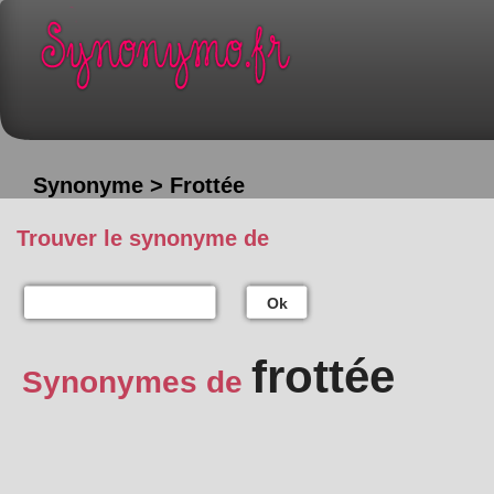
Synonyme > Frottée
Trouver le synonyme de
Ok
frottée
Synonymes de