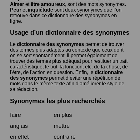
Aimer
et
être amoureux
, sont des mots synonymes.
Peur
et
inquiétude
sont deux synonymes que l’on
retrouve dans ce dictionnaire des synonymes en
ligne.
Usage d’un dictionnaire des synonymes
Le
dictionnaire des synonymes
permet de trouver
des termes plus adaptés au contexte que ceux dont
on se sert spontanément. Il permet également de
trouver des termes plus adéquat pour restituer un trait
caractéristique, le but, la fonction, etc. de la chose, de
l'être, de l'action en question. Enfin, le
dictionnaire
des synonymes
permet d’éviter une répétition de
mots dans le même texte afin d’améliorer le style de
sa rédaction.
Synonymes les plus recherchés
faire
en plus
anglais
mettre
en effet
contraire