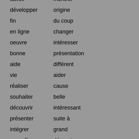
développer
origine
fin
du coup
en ligne
changer
oeuvre
intéresser
bonne
présentation
aide
différent
vie
aider
réaliser
cause
souhaiter
belle
découvrir
intéressant
présenter
suite à
intégrer
grand