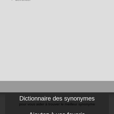
Dictionnaire des synonymes
pour vous aider à trouver le meilleur synonyme