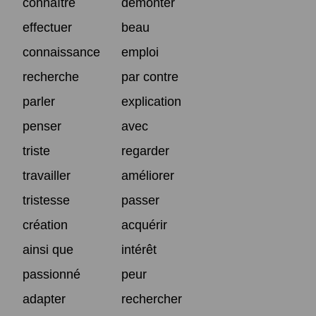
connaître
démonter
effectuer
beau
connaissance
emploi
recherche
par contre
parler
explication
penser
avec
triste
regarder
travailler
améliorer
tristesse
passer
création
acquérir
ainsi que
intérêt
passionné
peur
adapter
rechercher