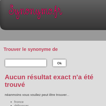
Trouver le synonyme de
Ok
Aucun résultat exact n'a été
trouvé
néanmoins vous vouliez peut être trouver...
fronce
défroncer