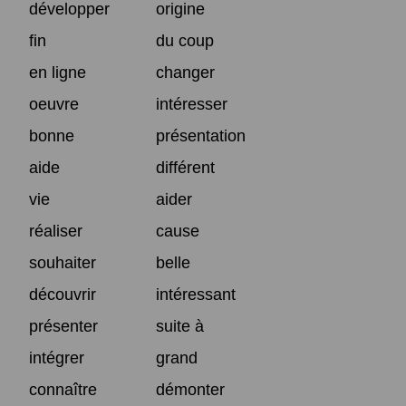
développer
origine
fin
du coup
en ligne
changer
oeuvre
intéresser
bonne
présentation
aide
différent
vie
aider
réaliser
cause
souhaiter
belle
découvrir
intéressant
présenter
suite à
intégrer
grand
connaître
démonter