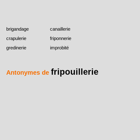
brigandage
canaillerie
crapulerie
friponnerie
gredinerie
improbité
fripouillerie
Antonymes de