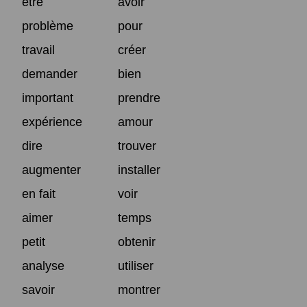
être
avoir
problème
pour
travail
créer
demander
bien
important
prendre
expérience
amour
dire
trouver
augmenter
installer
en fait
voir
aimer
temps
petit
obtenir
analyse
utiliser
savoir
montrer