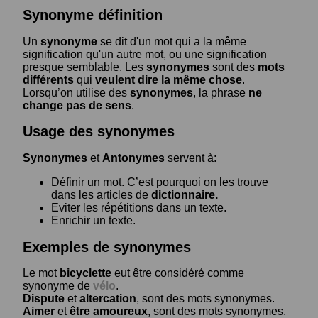
Synonyme définition
Un
synonyme
se dit d'un mot qui a la même
signification qu'un autre mot, ou une signification
presque semblable. Les
synonymes
sont des
mots
différents
qui
veulent dire la même chose
.
Lorsqu’on utilise des
synonymes
, la phrase
ne
change pas de sens
.
Usage des synonymes
Synonymes
et
Antonymes
servent à:
Définir un mot. C’est pourquoi on les trouve
dans les articles de
dictionnaire.
Eviter les répétitions dans un texte.
Enrichir un texte.
Exemples de synonymes
Le mot
bicyclette
eut être considéré comme
synonyme de
vélo
.
Dispute
et
altercation
, sont des mots synonymes.
Aimer
et
être amoureux
, sont des mots synonymes.