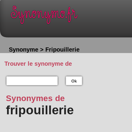
Synonyme > Fripouillerie
Trouver le synonyme de
Ok
Synonymes de
fripouillerie