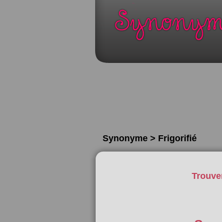
Synonyme > Frigorifié
Trouve