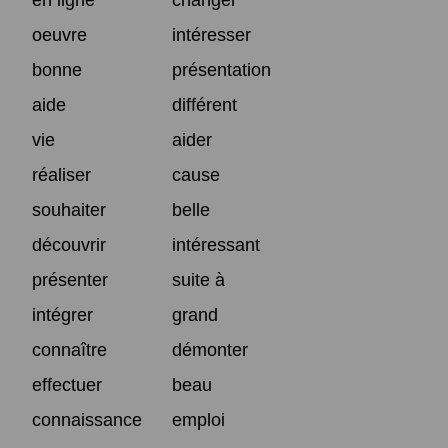
oeuvre
intéresser
bonne
présentation
aide
différent
vie
aider
réaliser
cause
souhaiter
belle
découvrir
intéressant
présenter
suite à
intégrer
grand
connaître
démonter
effectuer
beau
connaissance
emploi