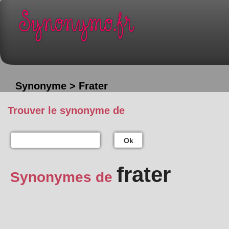
Synonyme > Frater
Trouver le synonyme de
Ok
frater
Synonymes de