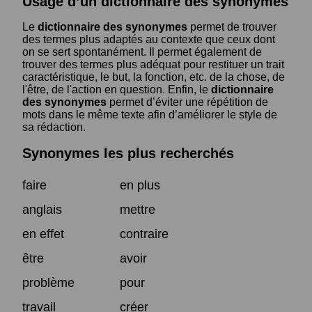
Usage d’un dictionnaire des synonymes
Le
dictionnaire des synonymes
permet de trouver
des termes plus adaptés au contexte que ceux dont
on se sert spontanément. Il permet également de
trouver des termes plus adéquat pour restituer un trait
caractéristique, le but, la fonction, etc. de la chose, de
l'être, de l'action en question. Enfin, le
dictionnaire
des synonymes
permet d’éviter une répétition de
mots dans le même texte afin d’améliorer le style de
sa rédaction.
Synonymes les plus recherchés
faire
en plus
anglais
mettre
en effet
contraire
être
avoir
problème
pour
travail
créer