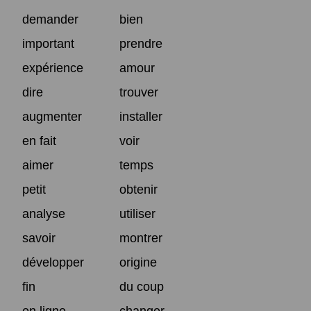
demander
bien
important
prendre
expérience
amour
dire
trouver
augmenter
installer
en fait
voir
aimer
temps
petit
obtenir
analyse
utiliser
savoir
montrer
développer
origine
fin
du coup
en ligne
changer