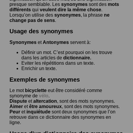
presque semblable. Les
synonymes
sont des
mots
différents
qui
veulent dire la même chose
.
Lorsqu’on utilise des
synonymes
, la phrase
ne
change pas de sens
.
Usage des synonymes
Synonymes
et
Antonymes
servent à:
Définir un mot. C’est pourquoi on les trouve
dans les articles de
dictionnaire.
Eviter les répétitions dans un texte.
Enrichir un texte.
Exemples de synonymes
Le mot
bicyclette
eut être considéré comme
synonyme de
vélo
.
Dispute
et
altercation
, sont des mots synonymes.
Aimer
et
être amoureux
, sont des mots synonymes.
Peur
et
inquiétude
sont deux synonymes que l’on
retrouve dans ce dictionnaire des synonymes en
ligne.