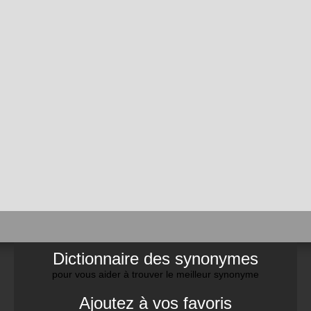
Dictionnaire des synonymes
pour vous aider à trouver le meilleur synonyme
Ajoutez à vos favoris