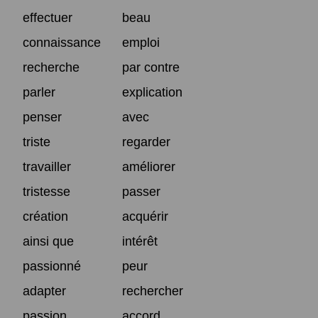
effectuer
beau
connaissance
emploi
recherche
par contre
parler
explication
penser
avec
triste
regarder
travailler
améliorer
tristesse
passer
création
acquérir
ainsi que
intérêt
passionné
peur
adapter
rechercher
passion
accord