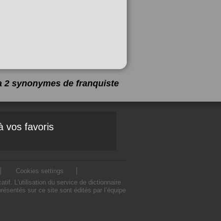
y a 2 synonymes de
franquiste
à vos favoris
Cookies settings
. L'utilisation du service de dictionnaire
ésentés sur ce site sont édités par l’équipe