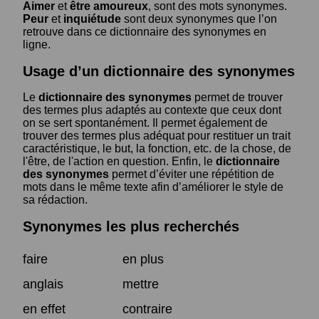
Aimer
et
être amoureux
, sont des mots synonymes.
Peur
et
inquiétude
sont deux synonymes que l’on
retrouve dans ce dictionnaire des synonymes en
ligne.
Usage d’un dictionnaire des synonymes
Le
dictionnaire des synonymes
permet de trouver
des termes plus adaptés au contexte que ceux dont
on se sert spontanément. Il permet également de
trouver des termes plus adéquat pour restituer un trait
caractéristique, le but, la fonction, etc. de la chose, de
l'être, de l'action en question. Enfin, le
dictionnaire
des synonymes
permet d’éviter une répétition de
mots dans le même texte afin d’améliorer le style de
sa rédaction.
Synonymes les plus recherchés
faire
en plus
anglais
mettre
en effet
contraire