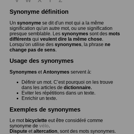
Synonyme définition
Un
synonyme
se dit d'un mot qui a la même
signification qu'un autre mot, ou une signification
presque semblable. Les
synonymes
sont des
mots
différents
qui
veulent dire la même chose
.
Lorsqu’on utilise des
synonymes
, la phrase
ne
change pas de sens
.
Usage des synonymes
Synonymes
et
Antonymes
servent à:
Définir un mot. C’est pourquoi on les trouve
dans les articles de
dictionnaire.
Eviter les répétitions dans un texte.
Enrichir un texte.
Exemples de synonymes
Le mot
bicyclette
eut être considéré comme
synonyme de
vélo
.
Dispute
et
altercation
, sont des mots synonymes.