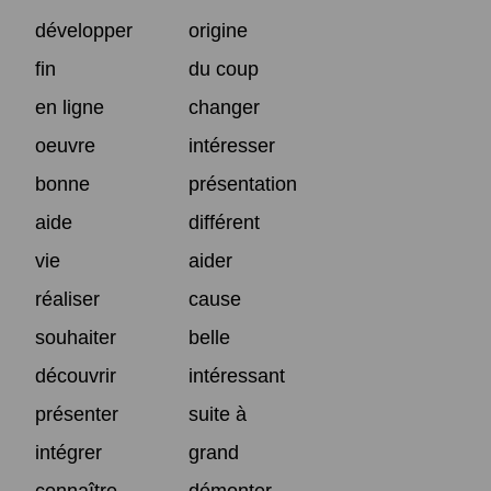
développer
origine
fin
du coup
en ligne
changer
oeuvre
intéresser
bonne
présentation
aide
différent
vie
aider
réaliser
cause
souhaiter
belle
découvrir
intéressant
présenter
suite à
intégrer
grand
connaître
démonter