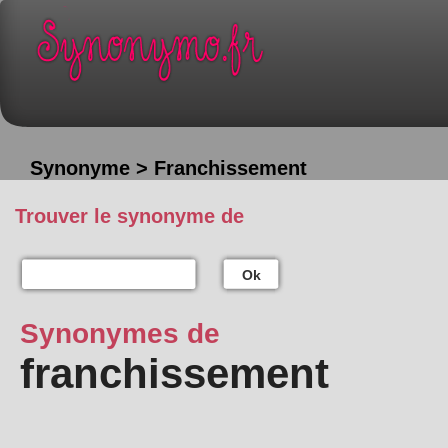
Synonyme > Franchissement
Trouver le synonyme de
Ok
Synonymes de
franchissement