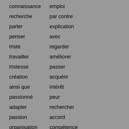
connaissance
emploi
recherche
par contre
parler
explication
penser
avec
triste
regarder
travailler
améliorer
tristesse
passer
création
acquérir
ainsi que
intérêt
passionné
peur
adapter
rechercher
passion
accord
organisation
compétence