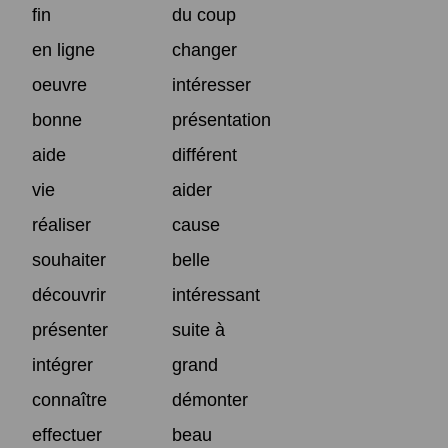
fin
du coup
en ligne
changer
oeuvre
intéresser
bonne
présentation
aide
différent
vie
aider
réaliser
cause
souhaiter
belle
découvrir
intéressant
présenter
suite à
intégrer
grand
connaître
démonter
effectuer
beau