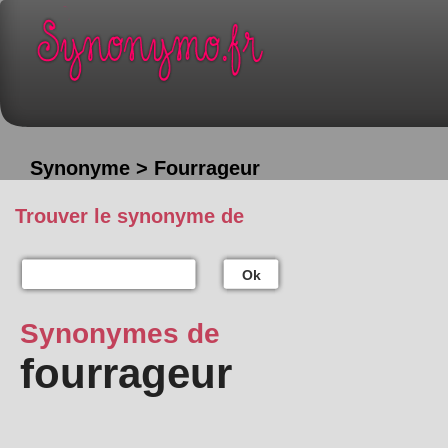
Synonyme > Fourrageur
Trouver le synonyme de
Ok
Synonymes de
fourrageur