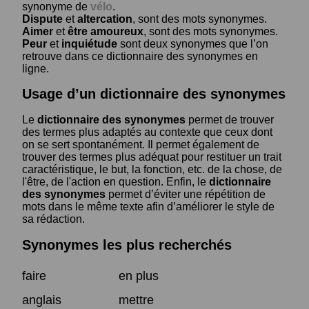
synonyme de
vélo
.
Dispute
et
altercation
, sont des mots synonymes.
Aimer
et
être amoureux
, sont des mots synonymes.
Peur
et
inquiétude
sont deux synonymes que l’on
retrouve dans ce dictionnaire des synonymes en
ligne.
Usage d’un dictionnaire des synonymes
Le
dictionnaire des synonymes
permet de trouver
des termes plus adaptés au contexte que ceux dont
on se sert spontanément. Il permet également de
trouver des termes plus adéquat pour restituer un trait
caractéristique, le but, la fonction, etc. de la chose, de
l'être, de l'action en question. Enfin, le
dictionnaire
des synonymes
permet d’éviter une répétition de
mots dans le même texte afin d’améliorer le style de
sa rédaction.
Synonymes les plus recherchés
faire
en plus
anglais
mettre