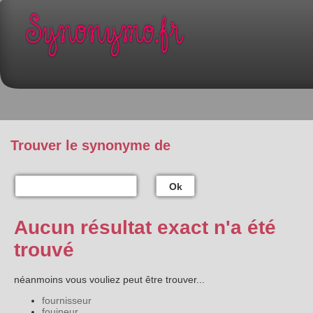
Trouver le synonyme de
Ok
Aucun résultat exact n'a été
trouvé
néanmoins vous vouliez peut être trouver...
fournisseur
fouineur