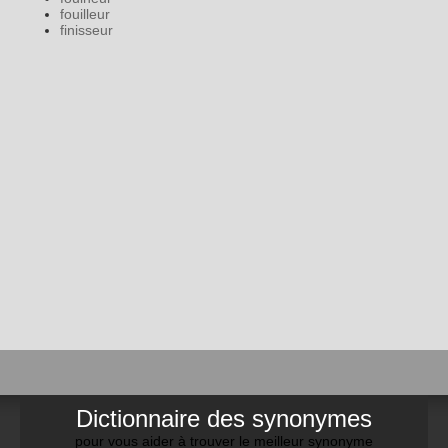
fouilleur
finisseur
Dictionnaire des synonymes
pour vous aider à trouver le meilleur synonyme