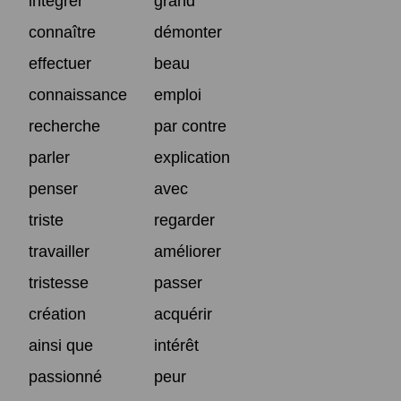
intégrer
grand
connaître
démonter
effectuer
beau
connaissance
emploi
recherche
par contre
parler
explication
penser
avec
triste
regarder
travailler
améliorer
tristesse
passer
création
acquérir
ainsi que
intérêt
passionné
peur