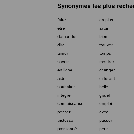
Synonymes les plus reche
faire
en plus
être
avoir
demander
bien
dire
trouver
aimer
temps
savoir
montrer
en ligne
changer
aide
différent
souhaiter
belle
intégrer
grand
connaissance
emploi
penser
avec
tristesse
passer
passionné
peur