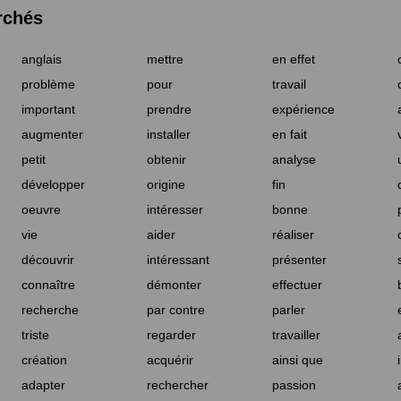
rchés
anglais
mettre
en effet
problème
pour
travail
important
prendre
expérience
augmenter
installer
en fait
petit
obtenir
analyse
développer
origine
fin
oeuvre
intéresser
bonne
vie
aider
réaliser
découvrir
intéressant
présenter
connaître
démonter
effectuer
recherche
par contre
parler
triste
regarder
travailler
création
acquérir
ainsi que
adapter
rechercher
passion