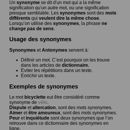
Un
synonyme
se dit d'un mot qui a la même
signification qu'un autre mot, ou une signification
presque semblable. Les
synonymes
sont des
mots
différents
qui
veulent dire la même chose
.
Lorsqu’on utilise des
synonymes
, la phrase
ne
change pas de sens
.
Usage des synonymes
Synonymes
et
Antonymes
servent à:
Définir un mot. C’est pourquoi on les trouve
dans les articles de
dictionnaire.
Eviter les répétitions dans un texte.
Enrichir un texte.
Exemples de synonymes
Le mot
bicyclette
eut être considéré comme
synonyme de
vélo
.
Dispute
et
altercation
, sont des mots synonymes.
Aimer
et
être amoureux
, sont des mots synonymes.
Peur
et
inquiétude
sont deux synonymes que l’on
retrouve dans ce dictionnaire des synonymes en
ligne.