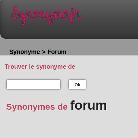
Synonyme > Forum
Trouver le synonyme de
Ok
forum
Synonymes de