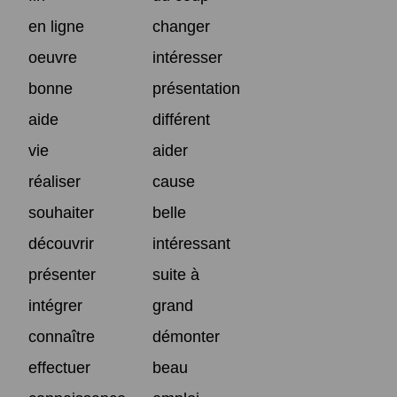
en ligne
changer
oeuvre
intéresser
bonne
présentation
aide
différent
vie
aider
réaliser
cause
souhaiter
belle
découvrir
intéressant
présenter
suite à
intégrer
grand
connaître
démonter
effectuer
beau