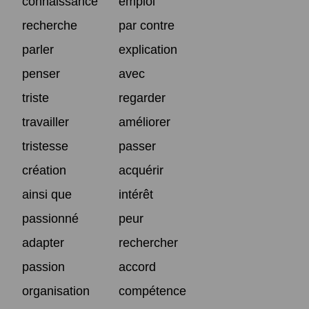
connaissance
emploi
recherche
par contre
parler
explication
penser
avec
triste
regarder
travailler
améliorer
tristesse
passer
création
acquérir
ainsi que
intérêt
passionné
peur
adapter
rechercher
passion
accord
organisation
compétence