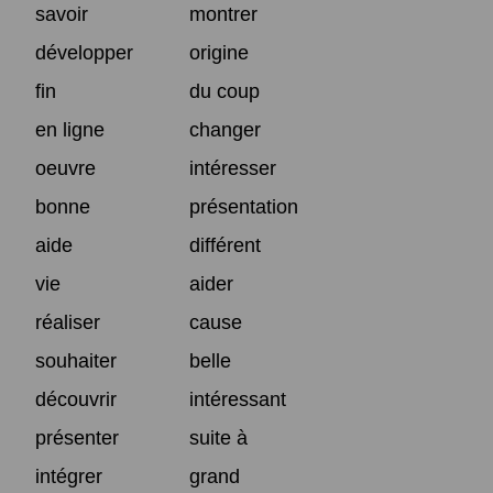
savoir
montrer
développer
origine
fin
du coup
en ligne
changer
oeuvre
intéresser
bonne
présentation
aide
différent
vie
aider
réaliser
cause
souhaiter
belle
découvrir
intéressant
présenter
suite à
intégrer
grand