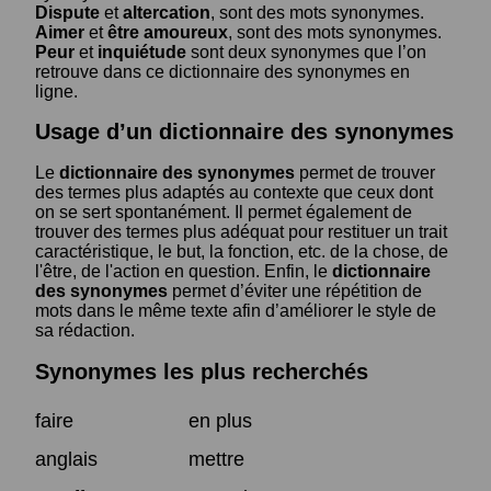
Dispute
et
altercation
, sont des mots synonymes.
Aimer
et
être amoureux
, sont des mots synonymes.
Peur
et
inquiétude
sont deux synonymes que l’on
retrouve dans ce dictionnaire des synonymes en
ligne.
Usage d’un dictionnaire des synonymes
Le
dictionnaire des synonymes
permet de trouver
des termes plus adaptés au contexte que ceux dont
on se sert spontanément. Il permet également de
trouver des termes plus adéquat pour restituer un trait
caractéristique, le but, la fonction, etc. de la chose, de
l'être, de l'action en question. Enfin, le
dictionnaire
des synonymes
permet d’éviter une répétition de
mots dans le même texte afin d’améliorer le style de
sa rédaction.
Synonymes les plus recherchés
faire
en plus
anglais
mettre