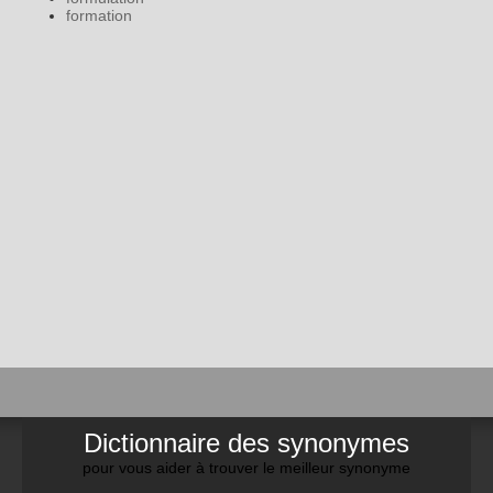
formation
Dictionnaire des synonymes
pour vous aider à trouver le meilleur synonyme