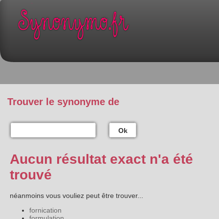
Trouver le synonyme de
Ok
Aucun résultat exact n'a été
trouvé
néanmoins vous vouliez peut être trouver...
fornication
formulation