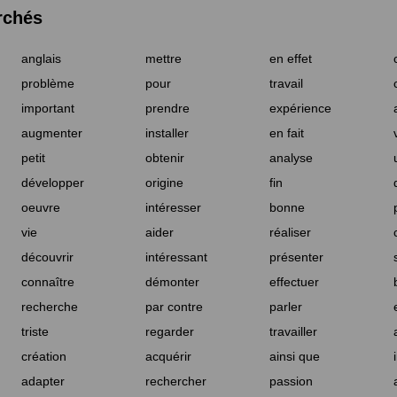
rchés
anglais
mettre
en effet
problème
pour
travail
important
prendre
expérience
augmenter
installer
en fait
petit
obtenir
analyse
développer
origine
fin
oeuvre
intéresser
bonne
vie
aider
réaliser
découvrir
intéressant
présenter
connaître
démonter
effectuer
recherche
par contre
parler
triste
regarder
travailler
création
acquérir
ainsi que
adapter
rechercher
passion