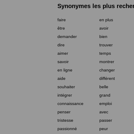
Synonymes les plus reche
faire
en plus
être
avoir
demander
bien
dire
trouver
aimer
temps
savoir
montrer
en ligne
changer
aide
différent
souhaiter
belle
intégrer
grand
connaissance
emploi
penser
avec
tristesse
passer
passionné
peur