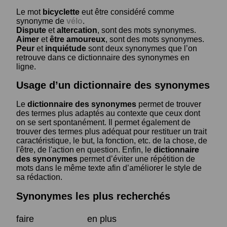
Le mot
bicyclette
eut être considéré comme
synonyme de
vélo
.
Dispute
et
altercation
, sont des mots synonymes.
Aimer
et
être amoureux
, sont des mots synonymes.
Peur
et
inquiétude
sont deux synonymes que l’on
retrouve dans ce dictionnaire des synonymes en
ligne.
Usage d’un dictionnaire des synonymes
Le
dictionnaire des synonymes
permet de trouver
des termes plus adaptés au contexte que ceux dont
on se sert spontanément. Il permet également de
trouver des termes plus adéquat pour restituer un trait
caractéristique, le but, la fonction, etc. de la chose, de
l'être, de l'action en question. Enfin, le
dictionnaire
des synonymes
permet d’éviter une répétition de
mots dans le même texte afin d’améliorer le style de
sa rédaction.
Synonymes les plus recherchés
faire
en plus