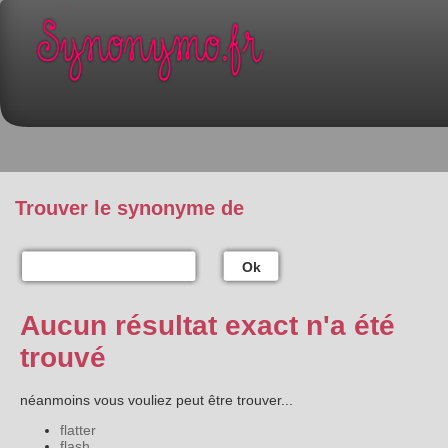
Trouver le synonyme de
Ok
Aucun résultat exact n'a été
trouvé
néanmoins vous vouliez peut être trouver...
flatter
flash