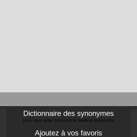
Dictionnaire des synonymes
pour vous aider à trouver le meilleur synonyme
Ajoutez à vos favoris