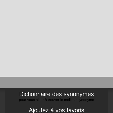
Dictionnaire des synonymes
pour vous aider à trouver le meilleur synonyme
Ajoutez à vos favoris