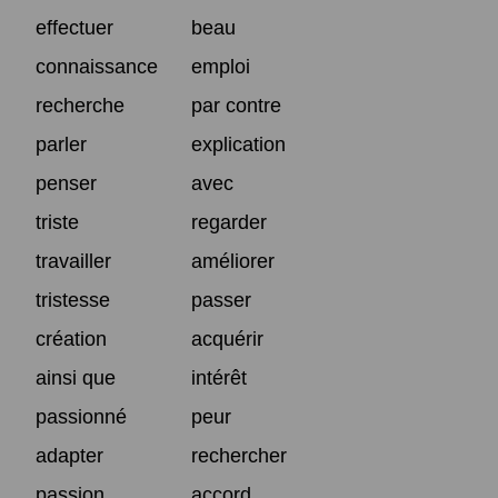
effectuer
beau
connaissance
emploi
recherche
par contre
parler
explication
penser
avec
triste
regarder
travailler
améliorer
tristesse
passer
création
acquérir
ainsi que
intérêt
passionné
peur
adapter
rechercher
passion
accord