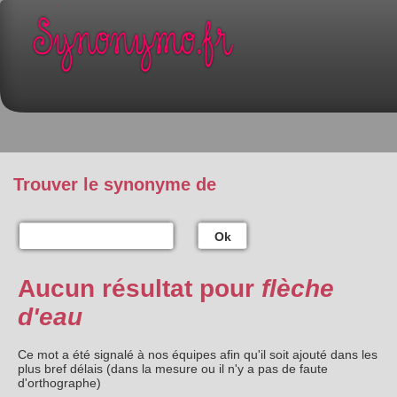
Trouver le synonyme de
Ok
Aucun résultat pour
flèche
d'eau
Ce mot a été signalé à nos équipes afin qu'il soit ajouté dans les
plus bref délais (dans la mesure ou il n'y a pas de faute
d'orthographe)