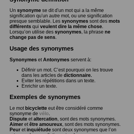
Un
synonyme
se dit d'un mot qui a la même
signification qu'un autre mot, ou une signification
presque semblable. Les
synonymes
sont des
mots
différents
qui
veulent dire la même chose
.
Lorsqu’on utilise des
synonymes
, la phrase
ne
change pas de sens
.
Usage des synonymes
Synonymes
et
Antonymes
servent à:
Définir un mot. C’est pourquoi on les trouve
dans les articles de
dictionnaire.
Eviter les répétitions dans un texte.
Enrichir un texte.
Exemples de synonymes
Le mot
bicyclette
eut être considéré comme
synonyme de
vélo
.
Dispute
et
altercation
, sont des mots synonymes.
Aimer
et
être amoureux
, sont des mots synonymes.
Peur
et
inquiétude
sont deux synonymes que l’on