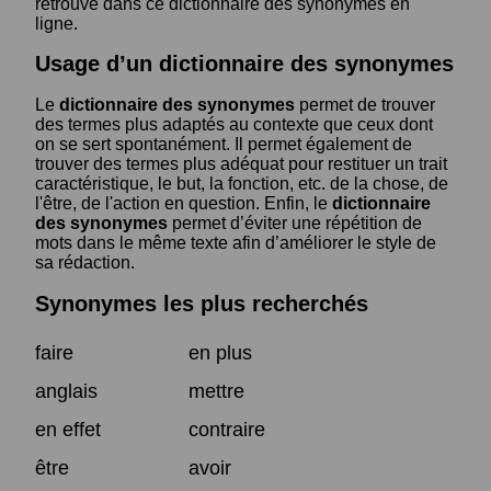
retrouve dans ce dictionnaire des synonymes en
ligne.
Usage d’un dictionnaire des synonymes
Le
dictionnaire des synonymes
permet de trouver
des termes plus adaptés au contexte que ceux dont
on se sert spontanément. Il permet également de
trouver des termes plus adéquat pour restituer un trait
caractéristique, le but, la fonction, etc. de la chose, de
l'être, de l'action en question. Enfin, le
dictionnaire
des synonymes
permet d’éviter une répétition de
mots dans le même texte afin d’améliorer le style de
sa rédaction.
Synonymes les plus recherchés
faire
en plus
anglais
mettre
en effet
contraire
être
avoir