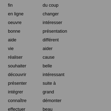
fin
du coup
en ligne
changer
oeuvre
intéresser
bonne
présentation
aide
différent
vie
aider
réaliser
cause
souhaiter
belle
découvrir
intéressant
présenter
suite à
intégrer
grand
connaître
démonter
effectuer
beau