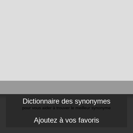
Dictionnaire des synonymes
pour vous aider à trouver le meilleur synonyme
Ajoutez à vos favoris