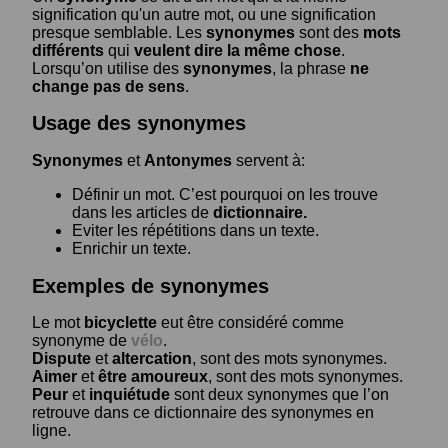
signification qu'un autre mot, ou une signification
presque semblable. Les
synonymes
sont des
mots
différents
qui
veulent dire la même chose
.
Lorsqu’on utilise des
synonymes
, la phrase
ne
change pas de sens
.
Usage des synonymes
Synonymes
et
Antonymes
servent à:
Définir un mot. C’est pourquoi on les trouve
dans les articles de
dictionnaire.
Eviter les répétitions dans un texte.
Enrichir un texte.
Exemples de synonymes
Le mot
bicyclette
eut être considéré comme
synonyme de
vélo
.
Dispute
et
altercation
, sont des mots synonymes.
Aimer
et
être amoureux
, sont des mots synonymes.
Peur
et
inquiétude
sont deux synonymes que l’on
retrouve dans ce dictionnaire des synonymes en
ligne.