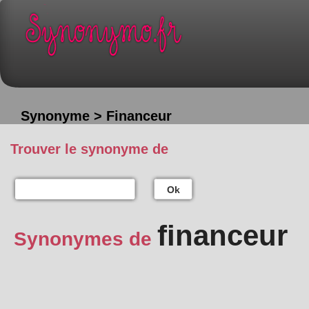
Synonyme > Financeur
Trouver le synonyme de
Ok
financeur
Synonymes de