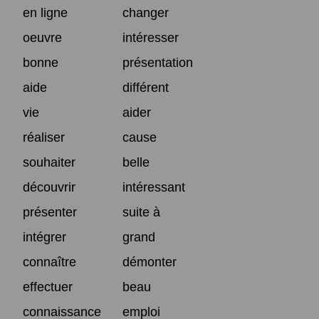
en ligne
changer
oeuvre
intéresser
bonne
présentation
aide
différent
vie
aider
réaliser
cause
souhaiter
belle
découvrir
intéressant
présenter
suite à
intégrer
grand
connaître
démonter
effectuer
beau
connaissance
emploi