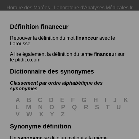
Horaire des Marées
-
Laboratoire d'Analyses Médicales.fr
Définition financeur
Retrouver la définition du mot
financeur
avec le
Larousse
A lire également la définition du terme
financeur
sur
le ptidico.com
Dictionnaire des synonymes
Classement par ordre alphabétique des
synonymes
A
B
C
D
E
F
G
H
I
J
K
L
M
N
O
P
Q
R
S
T
U
V
W
X
Y
Z
Synonyme définition
Un
synonyme
se dit d'un mot qui a la même