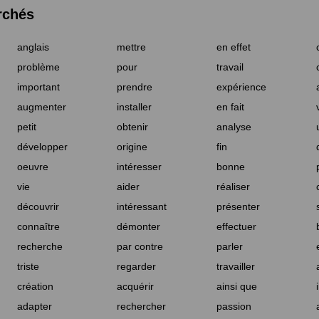
rchés
anglais
mettre
en effet
problème
pour
travail
important
prendre
expérience
augmenter
installer
en fait
petit
obtenir
analyse
développer
origine
fin
oeuvre
intéresser
bonne
vie
aider
réaliser
découvrir
intéressant
présenter
connaître
démonter
effectuer
recherche
par contre
parler
triste
regarder
travailler
création
acquérir
ainsi que
adapter
rechercher
passion