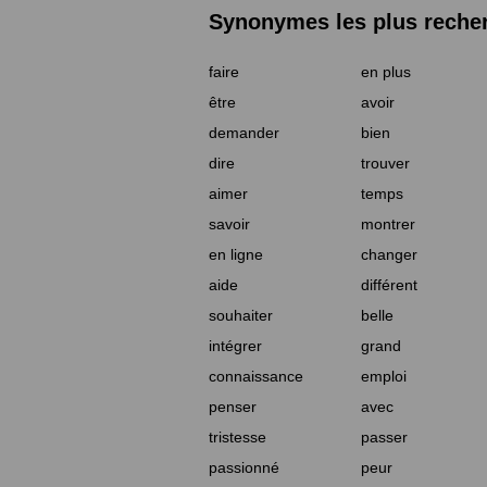
Synonymes les plus reche
faire
en plus
être
avoir
demander
bien
dire
trouver
aimer
temps
savoir
montrer
en ligne
changer
aide
différent
souhaiter
belle
intégrer
grand
connaissance
emploi
penser
avec
tristesse
passer
passionné
peur