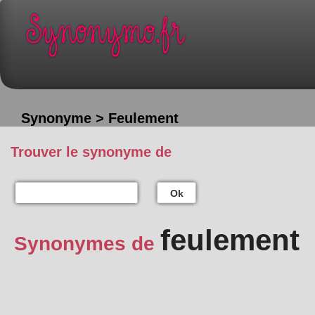
Synonyme > Feulement
Trouver le synonyme de
Ok
feulement
Synonymes de