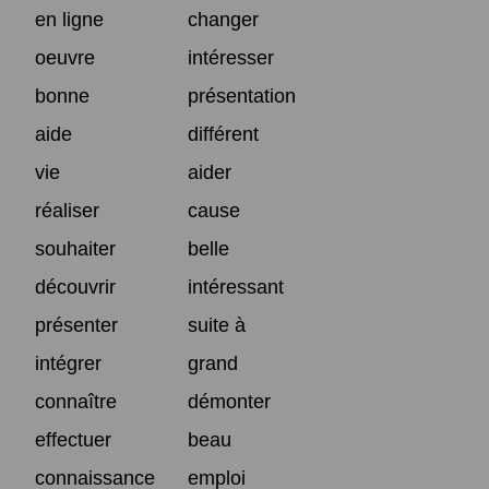
en ligne
changer
oeuvre
intéresser
bonne
présentation
aide
différent
vie
aider
réaliser
cause
souhaiter
belle
découvrir
intéressant
présenter
suite à
intégrer
grand
connaître
démonter
effectuer
beau
connaissance
emploi