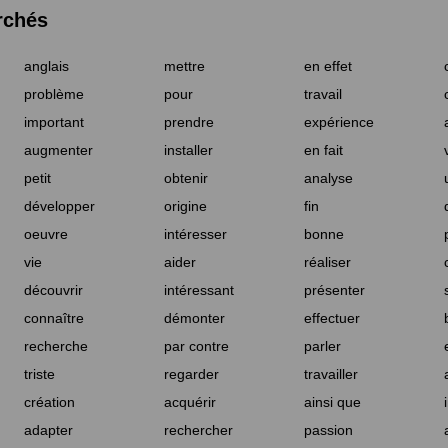
rchés
anglais
mettre
en effet
problème
pour
travail
important
prendre
expérience
augmenter
installer
en fait
petit
obtenir
analyse
développer
origine
fin
oeuvre
intéresser
bonne
vie
aider
réaliser
découvrir
intéressant
présenter
connaître
démonter
effectuer
recherche
par contre
parler
triste
regarder
travailler
création
acquérir
ainsi que
adapter
rechercher
passion