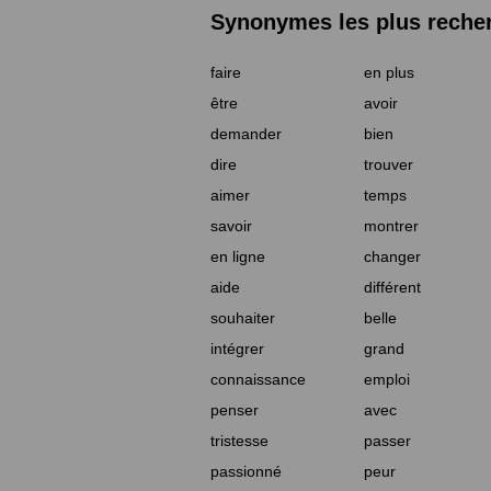
Synonymes les plus reche
faire
en plus
être
avoir
demander
bien
dire
trouver
aimer
temps
savoir
montrer
en ligne
changer
aide
différent
souhaiter
belle
intégrer
grand
connaissance
emploi
penser
avec
tristesse
passer
passionné
peur