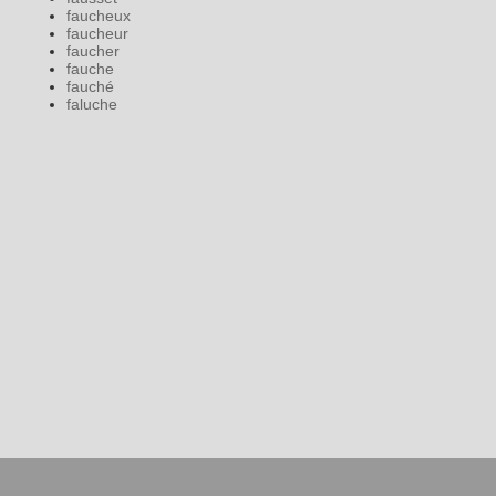
faucheux
faucheur
faucher
fauche
fauché
faluche