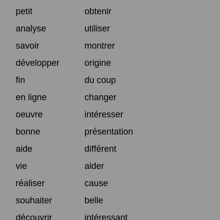
petit
obtenir
analyse
utiliser
savoir
montrer
développer
origine
fin
du coup
en ligne
changer
oeuvre
intéresser
bonne
présentation
aide
différent
vie
aider
réaliser
cause
souhaiter
belle
découvrir
intéressant