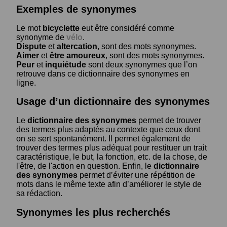
Exemples de synonymes
Le mot
bicyclette
eut être considéré comme
synonyme de
vélo
.
Dispute
et
altercation
, sont des mots synonymes.
Aimer
et
être amoureux
, sont des mots synonymes.
Peur
et
inquiétude
sont deux synonymes que l’on
retrouve dans ce dictionnaire des synonymes en
ligne.
Usage d’un dictionnaire des synonymes
Le
dictionnaire des synonymes
permet de trouver
des termes plus adaptés au contexte que ceux dont
on se sert spontanément. Il permet également de
trouver des termes plus adéquat pour restituer un trait
caractéristique, le but, la fonction, etc. de la chose, de
l'être, de l'action en question. Enfin, le
dictionnaire
des synonymes
permet d’éviter une répétition de
mots dans le même texte afin d’améliorer le style de
sa rédaction.
Synonymes les plus recherchés