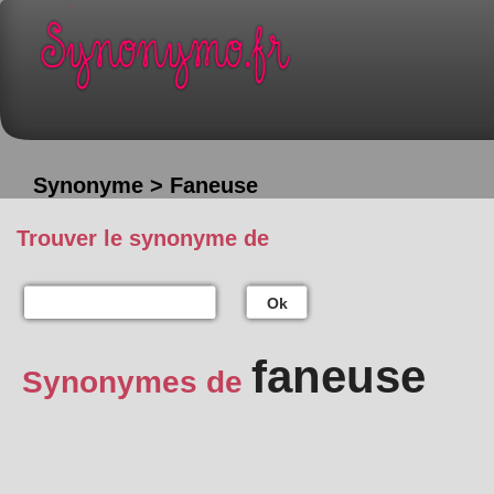
Synonyme > Faneuse
Trouver le synonyme de
Ok
faneuse
Synonymes de