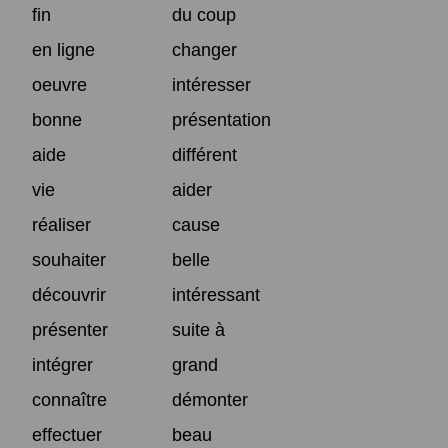
fin
du coup
en ligne
changer
oeuvre
intéresser
bonne
présentation
aide
différent
vie
aider
réaliser
cause
souhaiter
belle
découvrir
intéressant
présenter
suite à
intégrer
grand
connaître
démonter
effectuer
beau