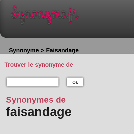
Synonyme > Faisandage
Trouver le synonyme de
Ok
Synonymes de
faisandage