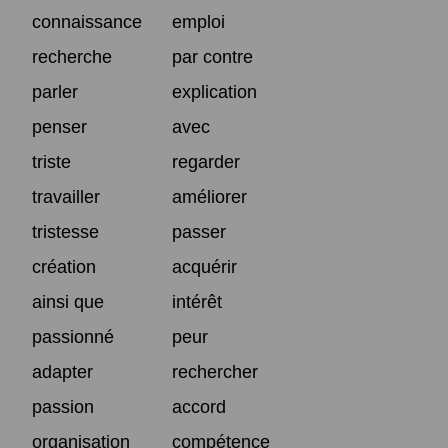
connaissance
emploi
recherche
par contre
parler
explication
penser
avec
triste
regarder
travailler
améliorer
tristesse
passer
création
acquérir
ainsi que
intérêt
passionné
peur
adapter
rechercher
passion
accord
organisation
compétence