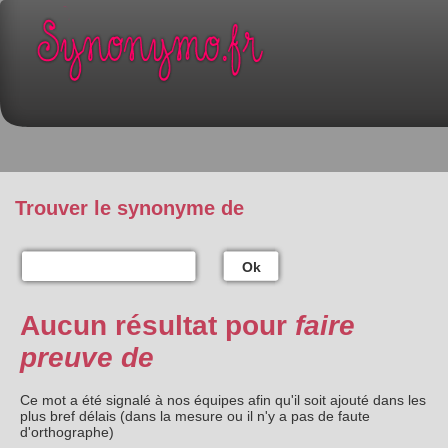
Trouver le synonyme de
Ok
Aucun résultat pour
faire
preuve de
Ce mot a été signalé à nos équipes afin qu'il soit ajouté dans les
plus bref délais (dans la mesure ou il n'y a pas de faute
d'orthographe)