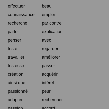
effectuer
beau
connaissance
emploi
recherche
par contre
parler
explication
penser
avec
triste
regarder
travailler
améliorer
tristesse
passer
création
acquérir
ainsi que
intérêt
passionné
peur
adapter
rechercher
passion
accord