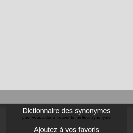
Dictionnaire des synonymes
pour vous aider à trouver le meilleur synonyme
Ajoutez à vos favoris