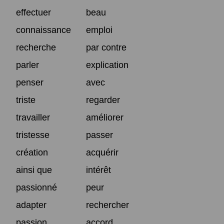
effectuer
beau
connaissance
emploi
recherche
par contre
parler
explication
penser
avec
triste
regarder
travailler
améliorer
tristesse
passer
création
acquérir
ainsi que
intérêt
passionné
peur
adapter
rechercher
passion
accord