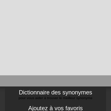
Dictionnaire des synonymes
pour vous aider à trouver le meilleur synonyme
Ajoutez à vos favoris