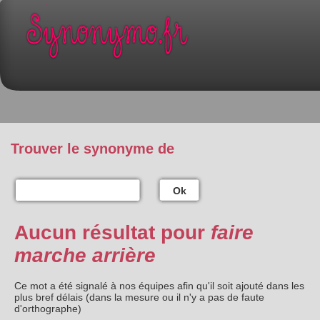
Trouver le synonyme de
Ok
Aucun résultat pour
faire
marche arrière
Ce mot a été signalé à nos équipes afin qu'il soit ajouté dans les
plus bref délais (dans la mesure ou il n'y a pas de faute
d'orthographe)