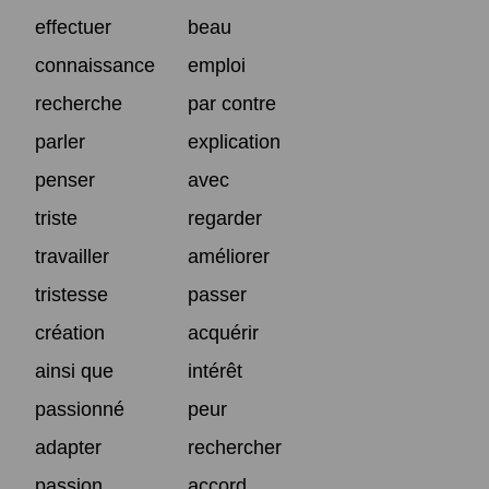
effectuer
beau
connaissance
emploi
recherche
par contre
parler
explication
penser
avec
triste
regarder
travailler
améliorer
tristesse
passer
création
acquérir
ainsi que
intérêt
passionné
peur
adapter
rechercher
passion
accord