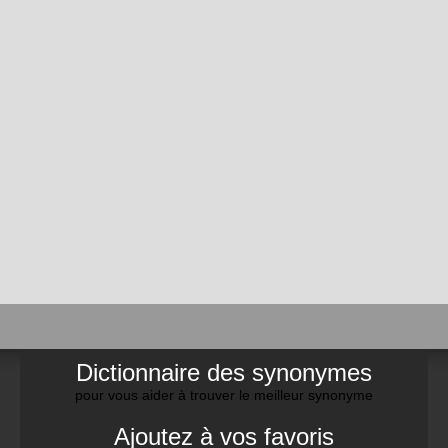
Dictionnaire des synonymes
pour vous aider à trouver le meilleur synonyme
Ajoutez à vos favoris