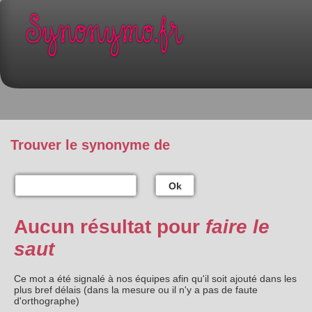
Trouver le synonyme de
Ok
Aucun résultat pour
faire le
saut
Ce mot a été signalé à nos équipes afin qu'il soit ajouté dans les
plus bref délais (dans la mesure ou il n'y a pas de faute
d'orthographe)