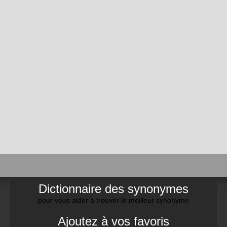
Dictionnaire des synonymes
pour vous aider à trouver le meilleur synonyme
Ajoutez à vos favoris