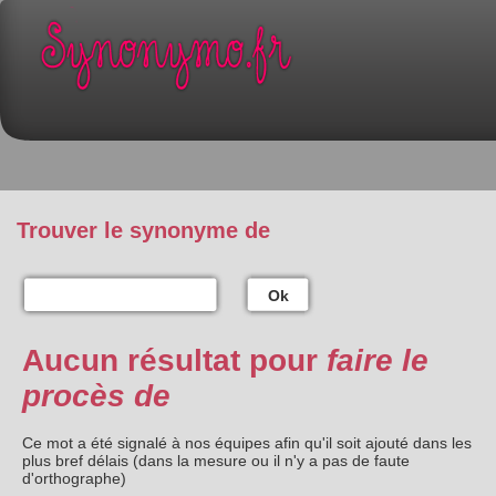
Trouver le synonyme de
Ok
Aucun résultat pour
faire le
procès de
Ce mot a été signalé à nos équipes afin qu'il soit ajouté dans les
plus bref délais (dans la mesure ou il n'y a pas de faute
d'orthographe)