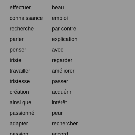
effectuer
beau
connaissance
emploi
recherche
par contre
parler
explication
penser
avec
triste
regarder
travailler
améliorer
tristesse
passer
création
acquérir
ainsi que
intérêt
passionné
peur
adapter
rechercher
passion
accord