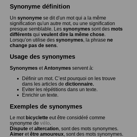
Synonyme définition
Un
synonyme
se dit d'un mot qui a la même
signification qu'un autre mot, ou une signification
presque semblable. Les
synonymes
sont des
mots
différents
qui
veulent dire la même chose
.
Lorsqu’on utilise des
synonymes
, la phrase
ne
change pas de sens
.
Usage des synonymes
Synonymes
et
Antonymes
servent à:
Définir un mot. C’est pourquoi on les trouve
dans les articles de
dictionnaire.
Eviter les répétitions dans un texte.
Enrichir un texte.
Exemples de synonymes
Le mot
bicyclette
eut être considéré comme
synonyme de
vélo
.
Dispute
et
altercation
, sont des mots synonymes.
Aimer
et
être amoureux
, sont des mots synonymes.