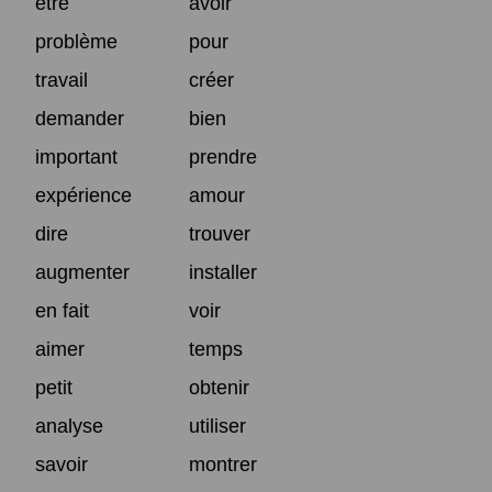
être
avoir
problème
pour
travail
créer
demander
bien
important
prendre
expérience
amour
dire
trouver
augmenter
installer
en fait
voir
aimer
temps
petit
obtenir
analyse
utiliser
savoir
montrer