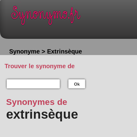
Synonyme > Extrinsèque
Trouver le synonyme de
Ok
Synonymes de
extrinsèque