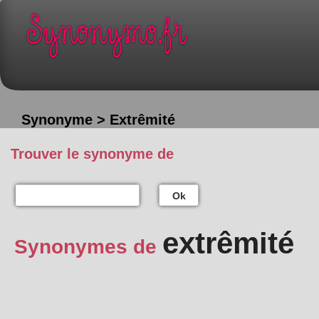
Synonyme > Extrêmité
Trouver le synonyme de
Ok
extrêmité
Synonymes de