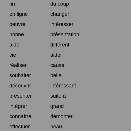
fin
du coup
en ligne
changer
oeuvre
intéresser
bonne
présentation
aide
différent
vie
aider
réaliser
cause
souhaiter
belle
découvrir
intéressant
présenter
suite à
intégrer
grand
connaître
démonter
effectuer
beau