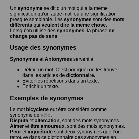
Un
synonyme
se dit d'un mot qui a la même
signification qu'un autre mot, ou une signification
presque semblable. Les
synonymes
sont des
mots
différents
qui
veulent dire la même chose
.
Lorsqu’on utilise des
synonymes
, la phrase
ne
change pas de sens
.
Usage des synonymes
Synonymes
et
Antonymes
servent à:
Définir un mot. C’est pourquoi on les trouve
dans les articles de
dictionnaire.
Eviter les répétitions dans un texte.
Enrichir un texte.
Exemples de synonymes
Le mot
bicyclette
eut être considéré comme
synonyme de
vélo
.
Dispute
et
altercation
, sont des mots synonymes.
Aimer
et
être amoureux
, sont des mots synonymes.
Peur
et
inquiétude
sont deux synonymes que l’on
retrouve dans ce dictionnaire des synonymes en