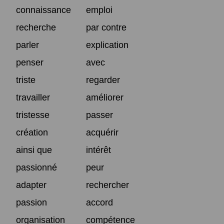
connaissance
emploi
recherche
par contre
parler
explication
penser
avec
triste
regarder
travailler
améliorer
tristesse
passer
création
acquérir
ainsi que
intérêt
passionné
peur
adapter
rechercher
passion
accord
organisation
compétence